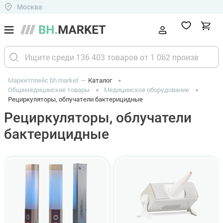
Москва
Маркетплейс bh.market
Каталог
Общемедицинские товары
Медицинское оборудование
Рециркуляторы, облучатели бактерицидные
Рециркуляторы, облучатели
бактерицидные