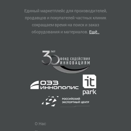
Единый маркетплейс для производителей,
продавцов и покупателей частных клиник
сокращаем время на поиск и заказ
оборудования и материалов.
Ещё..
О Нас