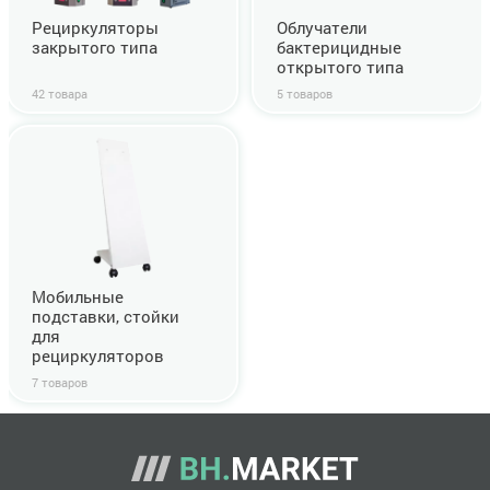
Рециркуляторы
Облучатели
закрытого типа
бактерицидные
открытого типа
42 товара
5 товаров
Мобильные
подставки, стойки
для
рециркуляторов
7 товаров