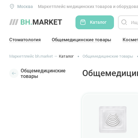
Москва
Маркетплейс медицинских товаров и оборудова
Каталог
Стоматология
Общемедицинские товары
Косме
Маркетплейс bh.market
Каталог
Общемедицинские товары
Общемедицинские
Общемедицин
товары