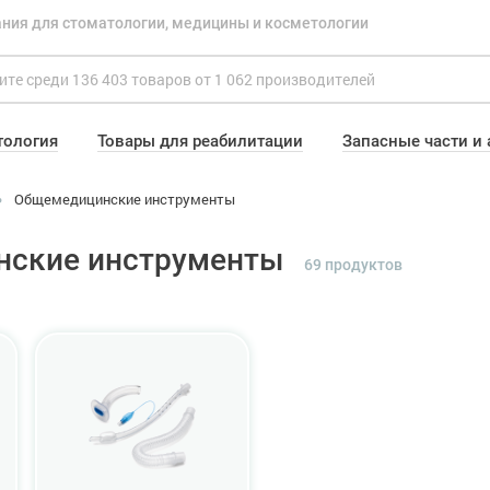
ния для стоматологии, медицины и косметологии
тология
Товары для реабилитации
Запасные части и
Общемедицинские инструменты
ские инструменты
69 продуктов