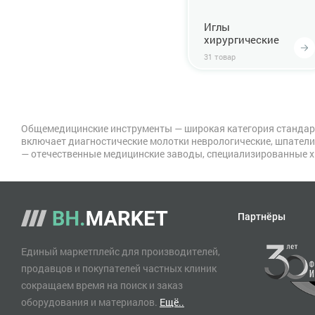
Иглы
хирургические
31 товар
Общемедицинские инструменты — широкая категория стандарт
включает диагностические молотки неврологические, шпател
— отечественные медицинские заводы, специализированные х
Партнёры
Единый маркетплейс для производителей,
продавцов и покупателей частных клиник
сокращаем время на поиск и заказ
оборудования и материалов.
Ещё..