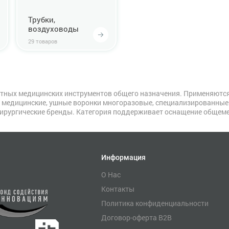
Трубки,
воздуховоды
29 товаров
ных медицинских инструментов общего назначения. Применяются 
и медицинские, ушные воронки многоразовые, специализированны
ирургические бренды. Категория поддерживает оснащение общеме
Информация
О Нас
Контакты
Политика конфиденциальности
Договор-оферта B2B