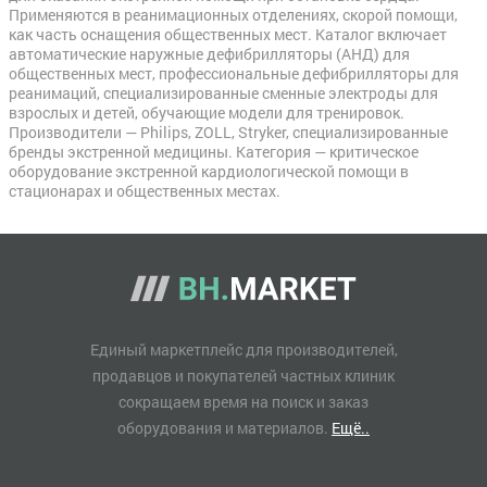
Применяются в реанимационных отделениях, скорой помощи,
как часть оснащения общественных мест. Каталог включает
автоматические наружные дефибрилляторы (АНД) для
общественных мест, профессиональные дефибрилляторы для
реанимаций, специализированные сменные электроды для
взрослых и детей, обучающие модели для тренировок.
Производители — Philips, ZOLL, Stryker, специализированные
бренды экстренной медицины. Категория — критическое
оборудование экстренной кардиологической помощи в
стационарах и общественных местах.
Единый маркетплейс для производителей,
продавцов и покупателей частных клиник
сокращаем время на поиск и заказ
оборудования и материалов.
Ещё..