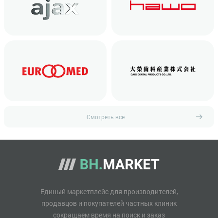
Смотреть все
Единый маркетплейс для производителей,
продавцов и покупателей частных клиник
сокращаем время на поиск и заказ