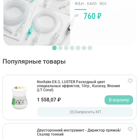
Популярные товары
Noritake EX-3, LUSTER Расходный цвет
специальных эффектов, 10гр., Kuraray, Япония
(LT Coral)
1 558,07 ₽
В корзину
✉️
Запросить КП
Двусторонний инструмент - Директор прямой/
Скалер тонкий