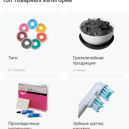
Тяги
Грязелечебная
продукция
47 товаров
2 товара
Прокладочные
Зубные щетки,
материалы
насадки