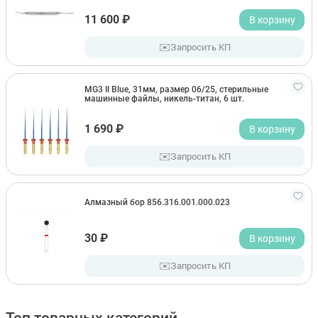
11 600 ₽
В корзину
✉️
Запросить КП
MG3 II Blue, 31мм, размер 06/25, стерильные
машинные файлы, никель-титан, 6 шт.
1 690 ₽
В корзину
✉️
Запросить КП
Алмазный бор 856.316.001.000.023
30 ₽
В корзину
✉️
Запросить КП
Топ товарных категорий