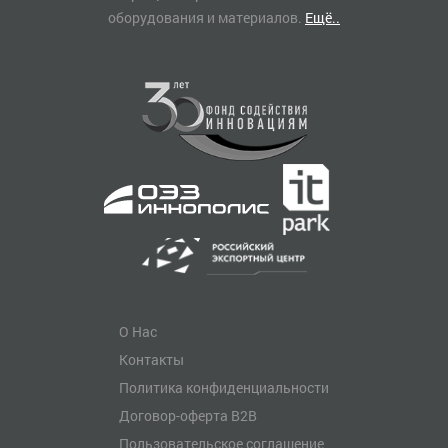
оборудования и материалов.
Ещё..
О Нас
Контакты
Политика конфиденциальности
Договор-оферта B2B
Пользовательское соглашение