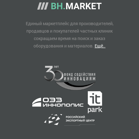
Единый маркетплейс для производителей,
продавцов и покупателей частных клиник
сокращаем время на поиск и заказ
оборудования и материалов.
Ещё..