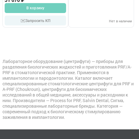
31 070 ₽
В корзину
✉️
Запросить КП
Нет в наличии
Лабораторное оборудование (центрифуги) — приборы для
разделения биологических жидкостей и приготовления PRF/A-
PRF в стоматологической практике. Применяются в
имплантологии и пародонтологии. Каталог включает
специализированные стоматологические центрифуги для PRF и
A-PRF (Choukroun), центрифуги для биохимических
исследований в общей медицине, аксессуары и расходники к
ним. Производители — Process for PRF, Salvin Dental, Сигма,
специализированные лабораторные бренды. Категория —
современный подход к биологическому стимулированию
заживления в имплантологии.