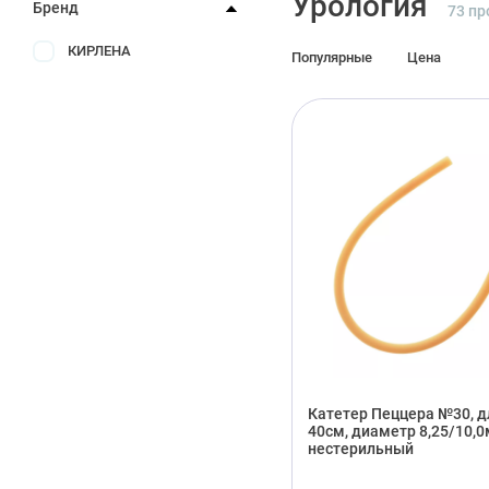
Урология
Бренд
73 пр
КИРЛЕНА
Популярные
Цена
Катетер Пеццера №30, д
40см, диаметр 8,25/10,0
нестерильный