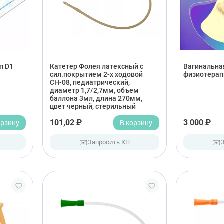
п D1
Катетер Фолея латексный с
Вагинальна
сил.покрытием 2-х ходовой
физиотерап
СН-08, педиатрический,
диаметр 1,7/2,7мм, объем
баллона 3мл, длина 270мм,
цвет черный, стерильный
орзину
101,02 ₽
В корзину
3 000 ₽
✉️
✉️
Запросить КП