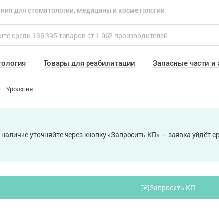
ния для стоматологии, медицины и косметологии
тология
Товары для реабилитации
Запасные части и
Урология
 наличие уточняйте через кнопку «Запросить КП» — заявка уйдёт 
✉️
Запросить КП