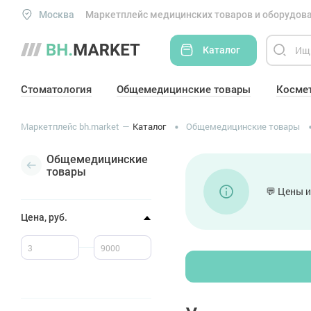
Москва
Маркетплейс медицинских товаров и оборудова
Каталог
Стоматология
Общемедицинские товары
Косме
Маркетплейс bh.market
Каталог
Общемедицинские товары
Общемедицинские
товары
💬 Цены и
Цена, руб.