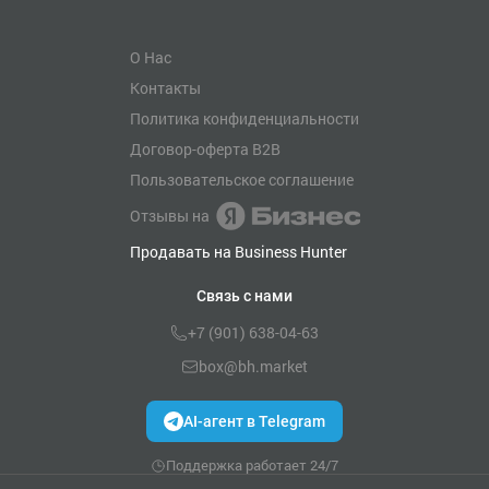
О Нас
Контакты
Политика конфиденциальности
Договор-оферта B2B
Пользовательское соглашение
Отзывы на
Продавать на Business Hunter
Связь с нами
+7 (901) 638-04-63
box@bh.market
AI-агент в Telegram
Поддержка работает 24/7