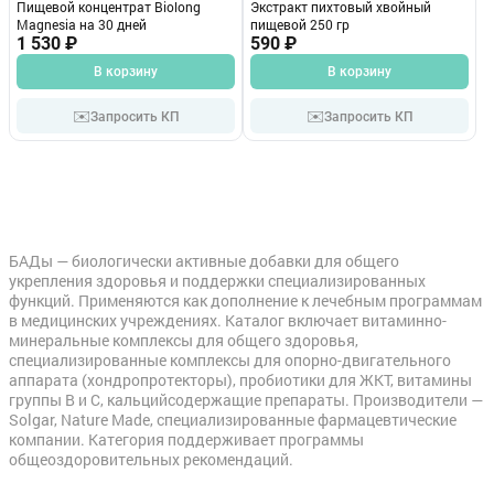
Пищевой концентрат Biolong
Экстракт пихтовый хвойный
Magnesia на 30 дней
пищевой 250 гр
1 530 ₽
590 ₽
В корзину
В корзину
✉️
✉️
Запросить КП
Запросить КП
БАДы — биологически активные добавки для общего
укрепления здоровья и поддержки специализированных
функций. Применяются как дополнение к лечебным программам
в медицинских учреждениях. Каталог включает витаминно-
минеральные комплексы для общего здоровья,
специализированные комплексы для опорно-двигательного
аппарата (хондропротекторы), пробиотики для ЖКТ, витамины
группы В и С, кальцийсодержащие препараты. Производители —
Solgar, Nature Made, специализированные фармацевтические
компании. Категория поддерживает программы
общеоздоровительных рекомендаций.