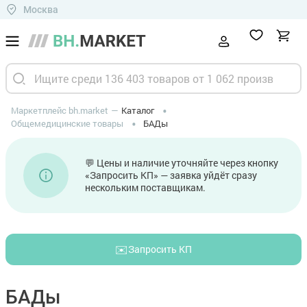
Москва
Маркетплейс bh.market
Каталог
Общемедицинские товары
БАДы
💬 Цены и наличие уточняйте через кнопку
«Запросить КП» — заявка уйдёт сразу
нескольким поставщикам.
✉️
Запросить КП
БАДы