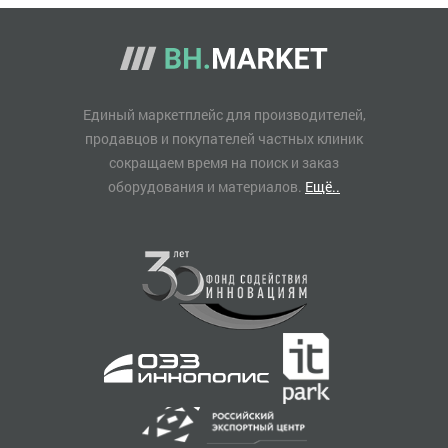
Единый маркетплейс для производителей,
продавцов и покупателей частных клиник
сокращаем время на поиск и заказ
оборудования и материалов.
Ещё..