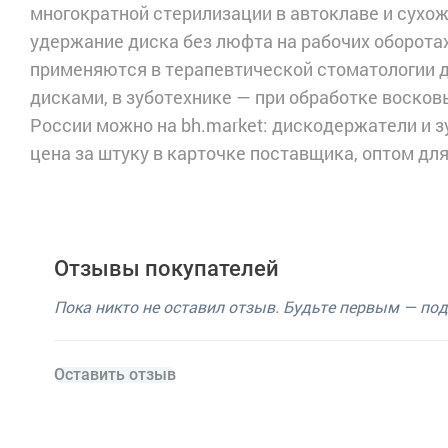
многократной стерилизации в автоклаве и сухо
удержание диска без люфта на рабочих оборота
применяются в терапевтической стоматологии 
дисками, в зуботехнике — при обработке восков
России можно на bh.market: дискодержатели и з
цена за штуку в карточке поставщика, оптом дл
Отзывы покупателей
Пока никто не оставил отзыв. Будьте первым — по
Оставить отзыв