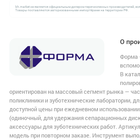
bh.market не является официальным дилером перечисленных производителей, есл
Товары поставляются авторизованными импортёрами на территории РФ.
О про
Форма 
вспомо
В ката
полиро
ориентирован на массовый сегмент рынка — ча
поликлиники и зуботехнические лаборатории, д
доступной цены при ежедневном использовании
(одиночный, для удержания сепарационных диск
аксессуары для зуботехнических работ. Артику
модель при повторном заказе. Инструмент выпо