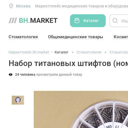
Москва
Маркетплейс медицинских товаров и оборудова
Каталог
Стоматология
Общемедицинские товары
Косме
Маркетплейс bh.market
Каталог
Стоматология
Стоматоло
Набор титановых штифтов (ном
24 человека
просмотрели данный товар