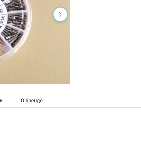
и
О бренде