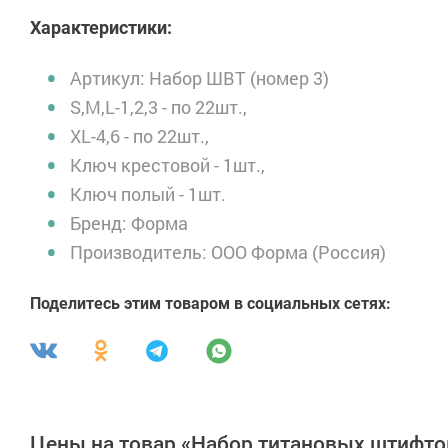
Характеристики:
Артикул:
Набор ШВТ (номер 3)
S,M,L-1,2,3 - по 22шт.,
XL-4,6 - по 22шт.,
Ключ крестовой - 1шт.,
Ключ полый - 1шт.
Бренд:
Форма
Производитель:
ООО Форма (Россия)
Поделитесь этим товаром в социальных сетях:
Цены на товар «Набор титановых штифтов