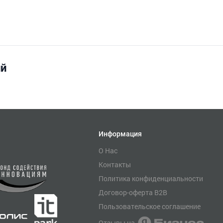
ий
Информация
О Нас
Контакты
Политика конфиденциальности
Договор-оферта B2B
Пользовательское соглашение
Отзывы на