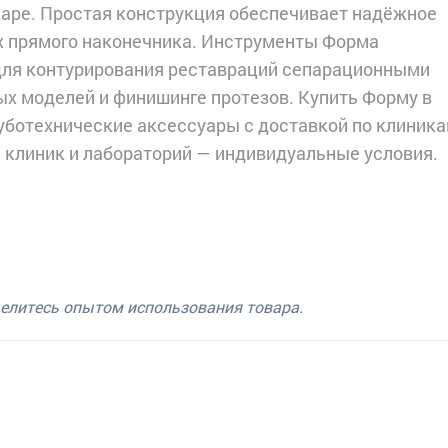
жаре. Простая конструкция обеспечивает надёжное
х прямого наконечника. Инструменты Форма
для контурирования реставраций сепарационными
ых моделей и финишинге протезов. Купить Форму в
уботехнические аксессуары с доставкой по клиника
я клиник и лабораторий — индивидуальные условия.
делитесь опытом использования товара.