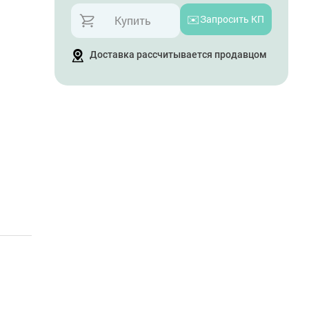
✉️
Запросить КП
Купить
Доставка рассчитывается продавцом