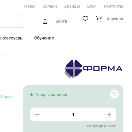
О Нас
Заявки
Бренды
Блог
Контакты
Корзина
Войти
 аксессуары
Обучение
вые
Товар в наличии
Форма
на сумму 4 500 ₽