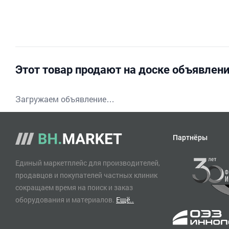
Этот товар продают на доске объявлен
Загружаем объявление…
Партнёры
Единый маркетплейс для производителей,
продавцов и покупателей частных клиник
сокращаем время на поиск и заказ
оборудования и материалов.
Ещё..