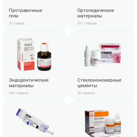
Протравочные
Ортопедические
гели
материалы
33 товара
267 товаров
Эндодонтические
Стеклоиономерные
материалы
цементы
266 товаров
96 товаров