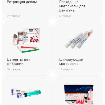
Ретракция десны
Расходные
материалы для
рентгена
29 товаров
5 товаров
Цементы для
Шинирующие
фиксации
материалы
80 товаров
15 товаров