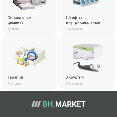
Силикатные
Штифты
цементы
внутриканальные
3 товара
426 товаров
Терапия
Хирургия
731 товар
545 товаров