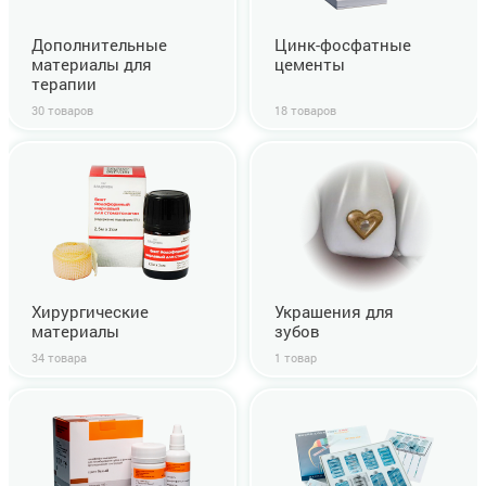
Дополнительные
Цинк-фосфатные
материалы для
цементы
терапии
30 товаров
18 товаров
Хирургические
Украшения для
материалы
зубов
34 товара
1 товар