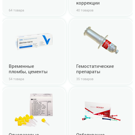
коррекции
64 товара
40 товаров
Временные
Гемостатические
пломбы, цементы
препараты
54 товара
35 товаров
Одноразовые
Отбеливание