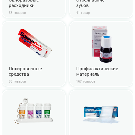
расходники
зубов
58 товаров
41 товар
Полировочные
Профилактические
средства
материалы
88 товаров
167 товаров