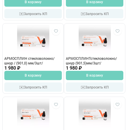
В корзину
В корзину
✉️
✉️
Запросить КП
Запросить КП
АРМОСПЛИН стекловолокно/
АРМОСПЛИНТстекловолокно/
шнур / (901,0) мм/3шт/
шнур (901,5)мм/3шт/
1 980 ₽
1 980 ₽
В корзину
В корзину
✉️
✉️
Запросить КП
Запросить КП