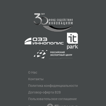
О Нас
Контакты
Политика конфиденциальности
Договор-оферта B2B
Пользовательское соглашение