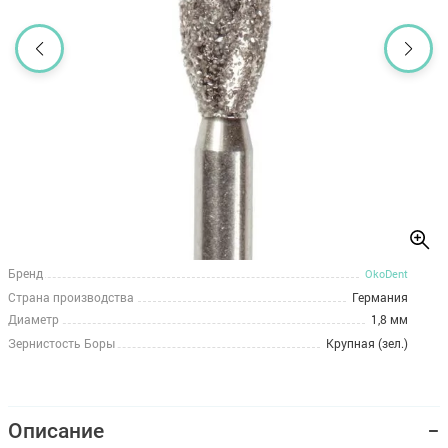
Бренд
OkoDent
Страна производства
Германия
Диаметр
1,8 мм
Зернистость Боры
Крупная (зел.)
Описание