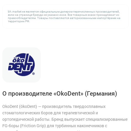
bh.market не является официальным дилером перечисленных производителей,
если на странице бренда не указано иное. Все товарные знаки принадлежат их
правообладателям. Товары поставляются авторизованными импортёрами на
территории РФ.
О производителе «OkoDent»
(Германия)
OkoDent (ökoDent) — производитель твердосплавных
стоматологических боров для терапевтической и
ортопедической работы. Бренд выпускает специализированные
FG-боры (Friction Grip) для турбинных наконечников с