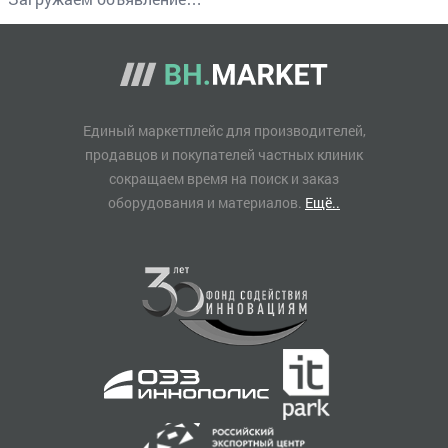
Единый маркетплейс для производителей,
продавцов и покупателей частных клиник
сокращаем время на поиск и заказ
оборудования и материалов.
Ещё..