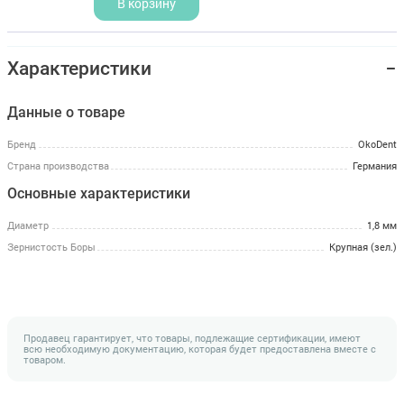
В корзину
Характеристики
Данные о товаре
Бренд
OkoDent
Страна производства
Германия
Основные характеристики
Диаметр
1,8 мм
Зернистость Боры
Крупная (зел.)
Продавец гарантирует, что товары, подлежащие сертификации, имеют
всю необходимую документацию, которая будет предоставлена вместе с
товаром.