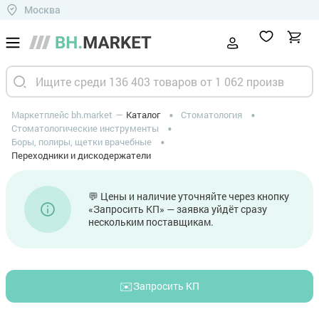
Москва
Маркетплейс bh.market
Каталог
Стоматология
Стоматологические инструменты
Боры, полиры, щетки врачебные
Переходники и дискодержатели
💬 Цены и наличие уточняйте через кнопку
«Запросить КП» — заявка уйдёт сразу
нескольким поставщикам.
✉️
Запросить КП