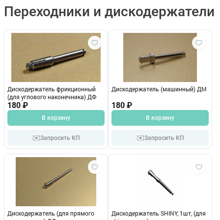
Переходники и дискодержатели
Дискодержатель фрикционный
Дискодержатель (машинный) ДМ
(для углового наконечника) ДФ
180 ₽
180 ₽
В корзину
В корзину
✉️
✉️
Запросить КП
Запросить КП
Дискодержатель (для прямого
Дискодержатель SHINY, 1шт, (для