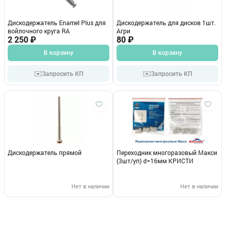
Дискодержатель Enamel Plus для
Дискодержатель для дисков 1шт.
войлочного круга RA
Агри
2 250 ₽
80 ₽
В корзину
В корзину
✉️
✉️
Запросить КП
Запросить КП
Дискодержатель прямой
Переходник многоразовый Макси
(3шт/уп) d=16мм КРИСТИ
Нет в наличии
Нет в наличии