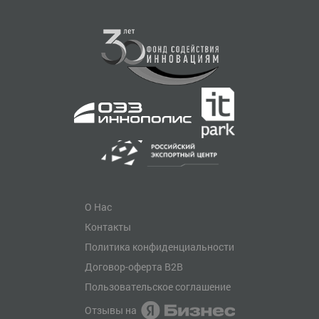
О Нас
Контакты
Политика конфиденциальности
Договор-оферта B2B
Пользовательское соглашение
Отзывы на