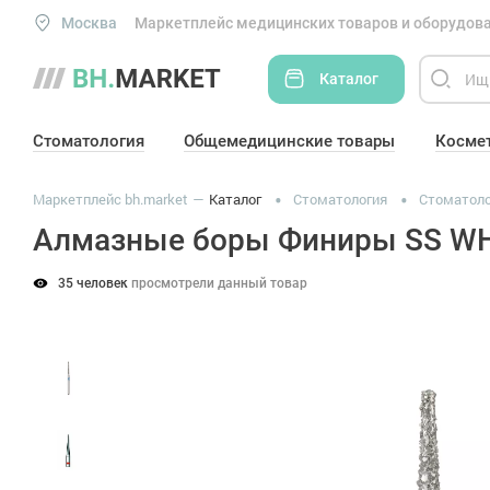
Москва
Маркетплейс медицинских товаров и оборудова
Каталог
Стоматология
Общемедицинские товары
Косме
Маркетплейс bh.market
Каталог
Стоматология
Стоматоло
Алмазные боры Финиры SS WHI
35 человек
просмотрели данный товар