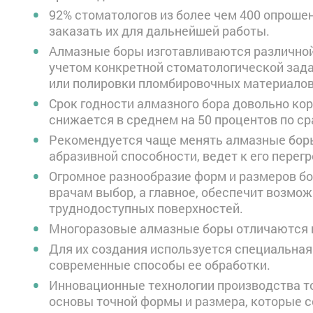
92% стоматологов из более чем 400 опроше
заказать их для дальнейшей работы.
Алмазные боры изготавливаются различной 
учетом конкретной стоматологической зада
или полировки пломбировочных материалов
Срок годности алмазного бора довольно кор
снижается в среднем на 50 процентов по с
Рекомендуется чаще менять алмазные боры
абразивной способности, ведет к его перегр
Огромное разнообразие форм и размеров б
врачам выбор, а главное, обеспечит возмо
труднодоступных поверхностей.
Многоразовые алмазные боры отличаются 
Для их создания используется специальна
современные способы ее обработки.
Инновационные технологии производства т
основы точной формы и размера, которые 