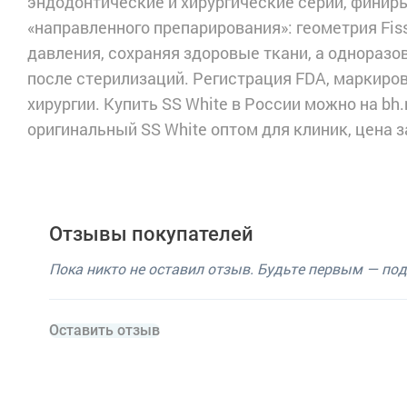
эндодонтические и хирургические серии, финир
«направленного препарирования»: геометрия Fis
давления, сохраняя здоровые ткани, а одноразо
после стерилизаций. Регистрация FDA, маркировк
хирургии. Купить SS White в России можно на bh.m
оригинальный SS White оптом для клиник, цена 
Отзывы покупателей
Пока никто не оставил отзыв. Будьте первым — по
Оставить отзыв