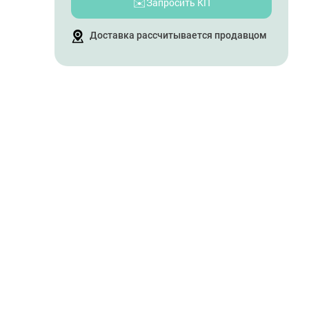
✉️
Запросить КП
Доставка рассчитывается продавцом