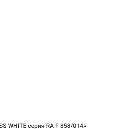
S WHITE серия RA F 858/014»