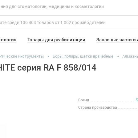
ния для стоматологии, медицины и косметологии
тология
Товары для реабилитации
Запасные части и
гические инструменты
Боры, полиры, щетки врачебные
Алмазн
TE серия RA F 858/014
S
Бренд
Страна производства