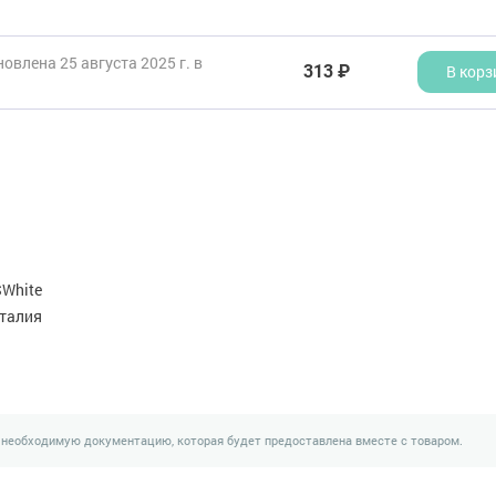
овлена 25 августа 2025 г. в
313 ₽
В корз
White
талия
 необходимую документацию, которая будет предоставлена вместе с товаром.