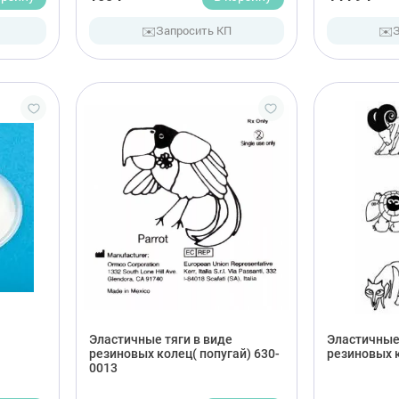
✉️
✉️
Запросить КП
Эластичные тяги в виде
Эластичные 
резиновых колец( попугай) 630-
резиновых 
0013