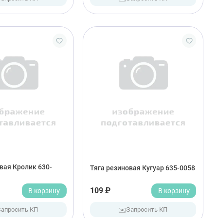
вая Кролик 630-
Тяга резиновая Кугуар 635-0058
В корзину
109 ₽
В корзину
✉️
Запросить КП
Запросить КП