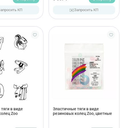
✉️
Запросить КП
Запросить КП
тяги в виде
Эластичные тяги в виде
колец Zoo
резиновых колец Zoo, цветные