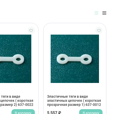
тяги в виде
Эластичные тяги в виде
цепочек ( короткая
эластичных цепочек ( короткая
размер 2) 637-0022
прозрачная размер 1) 637-0012
В корзину
5 557 ₽
В корзину