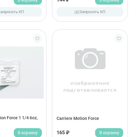
✉️
Запросить КП
Запросить КП
ion Force 1 1/4 6oz,
Carriere Motion Force
В корзину
165 ₽
В корзину