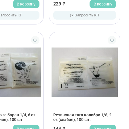
В корзину
229 ₽
В корзину
✉️
Запросить КП
Запросить КП
яга баран 1/4, 6 oz
Резиновая тяга колибри 1/8, 2
ая), 100 шт.
oz (слабая), 100 шт.
В корзину
144 ₽
В корзину