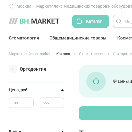
Москва
Маркетплейс медицинских товаров и оборудова
Каталог
Стоматология
Общемедицинские товары
Косме
Маркетплейс bh.market
Каталог
Стоматология
Ортодонт
Ортодонтия
💬 Цены и
Цена, руб.
Бренд