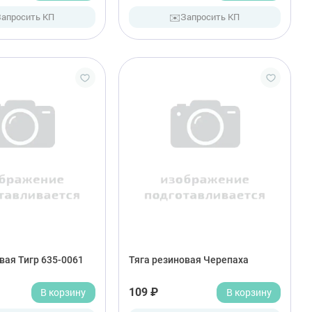
✉️
Запросить КП
Запросить КП
вая Тигр 635-0061
Тяга резиновая Черепаха
В корзину
109 ₽
В корзину