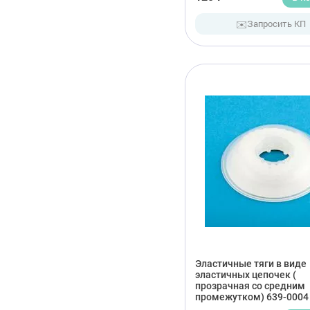
✉️
Запросить КП
Эластичные тяги в виде
эластичных цепочек (
прозрачная со средним
промежутком) 639-0004