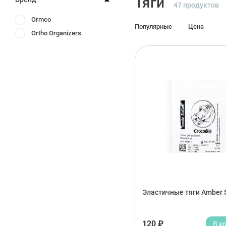
Тяги
47 продуктов
Ormco
Популярные
Цена
Ortho Organizers
Эластичные тяги Amber S
120 ₽
В к