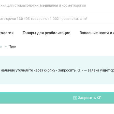
ния для стоматологии, медицины и косметологии
тология
Товары для реабилитации
Запасные части и
ия
Тяги
 наличие уточняйте через кнопку «Запросить КП» — заявка уйдёт 
✉️
Запросить КП