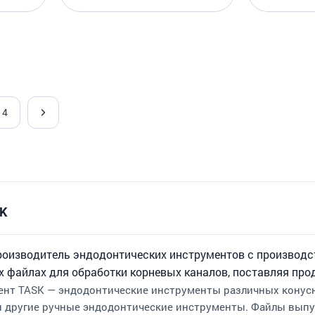
4
SK
роизводитель эндодонтических инструментов с производс
 файлах для обработки корневых каналов, поставляя прод
нт TASK — эндодонтические инструменты различных конусно
и другие ручные эндодонтические инструменты. Файлы выпуск