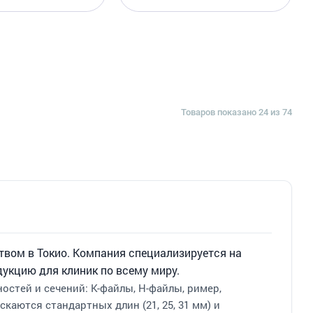
Товаров показано 24 из 74
твом в Токио. Компания специализируется на
укцию для клиник по всему миру.
стей и сечений: K-файлы, H-файлы, ример,
аются стандартных длин (21, 25, 31 мм) и