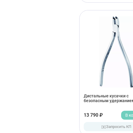
Дистальные кусачки с
безопасным удержание
13 790 ₽
В к
✉️
Запросить КП