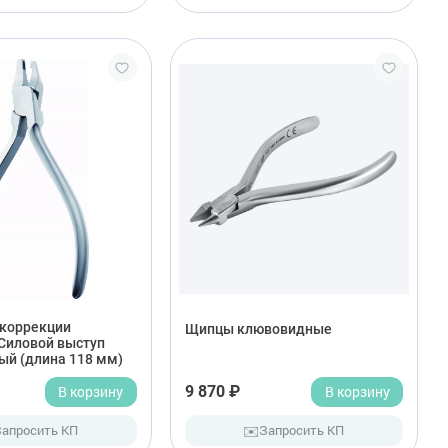
коррекции
Щипцы клювовидные
 Силовой выступ
ый (длина 118 мм)
В корзину
9 870 ₽
В корзину
✉️
Запросить КП
Запросить КП