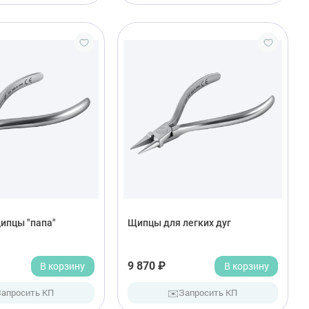
ипцы "папа"
Щипцы для легких дуг
В корзину
9 870 ₽
В корзину
✉️
Запросить КП
Запросить КП