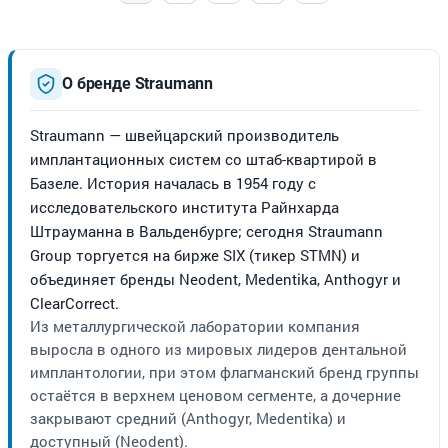
О бренде Straumann
Straumann — швейцарский производитель
имплантационных систем со штаб-квартирой в
Базеле. История началась в 1954 году с
исследовательского института Райнхарда
Штрауманна в Вальденбурге; сегодня Straumann
Group торгуется на бирже SIX (тикер STMN) и
объединяет бренды Neodent, Medentika, Anthogyr и
ClearCorrect.
Из металлургической лаборатории компания
выросла в одного из мировых лидеров дентальной
имплантологии, при этом флагманский бренд группы
остаётся в верхнем ценовом сегменте, а дочерние
закрывают средний (Anthogyr, Medentika) и
доступный (Neodent).