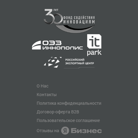
О Нас
Контакты
Политика конфиденциальности
Договор-оферта B2B
Пользовательское соглашение
Отзывы на