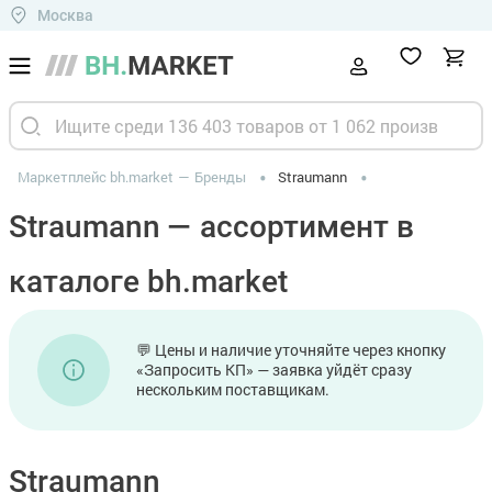
Москва
Маркетплейс bh.market
Бренды
Straumann
Straumann — ассортимент в
каталоге bh.market
💬 Цены и наличие уточняйте через кнопку
«Запросить КП» — заявка уйдёт сразу
нескольким поставщикам.
Straumann