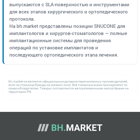
выпускаются с SLA-поверхностью и инструментами
для всех этапов хирургического и ортопедического
протокола.
На bh.market представлены позиции SNUCONE для
имплантологов и хирургов-стоматологов — полные
имплантационные системы для проведения
операций по установке имплантатов и
последующего ортопедического этапа лечения.
bh.market не является официальным дилером перечисленных производителей,
если на странице бренда не указано иное. Все товарные знаки принадлежат их
правообладателям. Товары поставляются авторизованными импортёрами на
территории РФ.