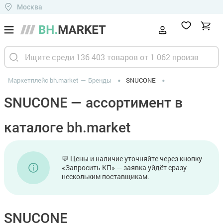
Москва
Маркетплейс bh.market
Бренды
SNUCONE
SNUCONE — ассортимент в
каталоге bh.market
💬 Цены и наличие уточняйте через кнопку
«Запросить КП» — заявка уйдёт сразу
нескольким поставщикам.
SNUCONE