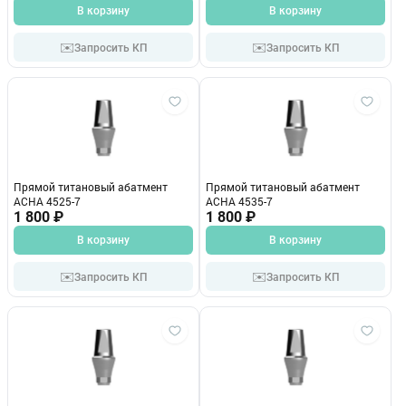
В корзину
В корзину
✉️
✉️
Запросить КП
Запросить КП
Прямой титановый абатмент
Прямой титановый абатмент
ACHA 4525-7
ACHA 4535-7
1 800 ₽
1 800 ₽
В корзину
В корзину
✉️
✉️
Запросить КП
Запросить КП