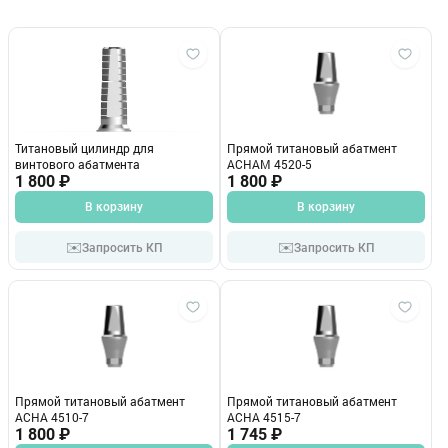
Титановый цилиндр для
Прямой титановый абатмент
винтового абатмента
ACHAM 4520-5
1 800 ₽
1 800 ₽
В корзину
В корзину
✉️
✉️
Запросить КП
Запросить КП
Прямой титановый абатмент
Прямой титановый абатмент
ACHA 4510-7
ACHA 4515-7
1 800 ₽
1 745 ₽