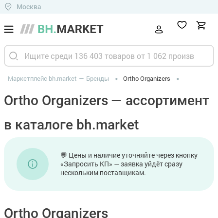
Москва
Маркетплейс bh.market
Бренды
Ortho Organizers
Ortho Organizers — ассортимент
в каталоге bh.market
💬 Цены и наличие уточняйте через кнопку
«Запросить КП» — заявка уйдёт сразу
нескольким поставщикам.
Ortho Organizers