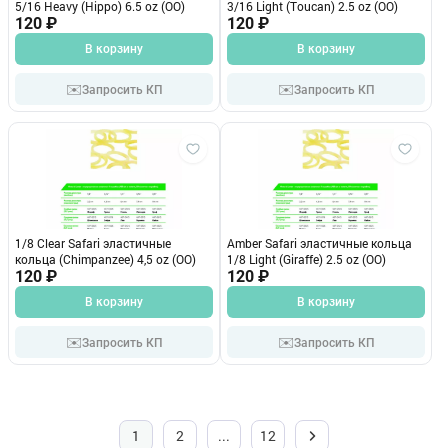
5/16 Heavy (Hippo) 6.5 oz (OO)
3/16 Light (Toucan) 2.5 oz (OO)
120 ₽
120 ₽
В корзину
В корзину
✉️
✉️
Запросить КП
Запросить КП
1/8 Clear Safari эластичные
Amber Safari эластичные кольца
кольца (Chimpanzee) 4,5 oz (OO)
1/8 Light (Giraffe) 2.5 oz (OO)
120 ₽
120 ₽
В корзину
В корзину
✉️
✉️
Запросить КП
Запросить КП
1
2
...
12