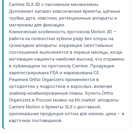
Carriere SLX 3D с пассивным механизмом.
Дополняют каталог классические брекеты, щёчные
трубки, дуги, эластики, ретенционные аппараты и
материалы для фиксации.
Клиническая особенность протокола Motion 3D —
работа на полностью зубном ряду без опоры на
громоздкие аппараты: коррекция сагиттальных
соотношений выполняется в первые месяцы, когда
мотивация пациента наиболее высока, что отражено
в публикациях по протоколу Carriere. Продукция
зарегистрирована FDA и маркирована CE.
Решения Ortho Organizers применяются в
ортодонтии у подростков и взрослых, включая
элайнер-комбинированные планы. Купить Ortho
Organizers в России можно на bh.market: аппараты
Carriere Motion и брекеты SLX с доставкой,
оригинальная продукция оптом для клиник, цена — в
карточках поставщиков.