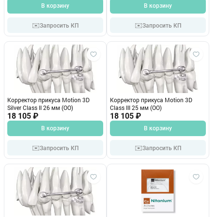
В корзину
В корзину
✉️
✉️
Запросить КП
Запросить КП
Корректор прикуса Motion 3D
Корректор прикуса Motion 3D
Silver Class II 26 мм (OO)
Class III 25 мм (OO)
18 105 ₽
18 105 ₽
В корзину
В корзину
✉️
✉️
Запросить КП
Запросить КП