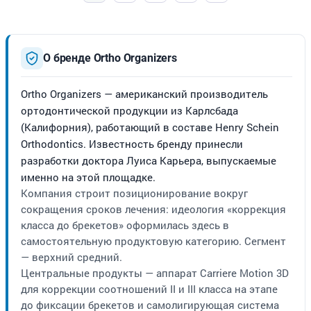
О бренде Ortho Organizers
Ortho Organizers — американский производитель
ортодонтической продукции из Карлсбада
(Калифорния), работающий в составе Henry Schein
Orthodontics. Известность бренду принесли
разработки доктора Луиса Карьера, выпускаемые
именно на этой площадке.
Компания строит позиционирование вокруг
сокращения сроков лечения: идеология «коррекция
класса до брекетов» оформилась здесь в
самостоятельную продуктовую категорию. Сегмент
— верхний средний.
Центральные продукты — аппарат Carriere Motion 3D
для коррекции соотношений II и III класса на этапе
до фиксации брекетов и самолигирующая система