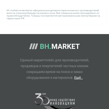
bh.market не является официальным дилером перечисленных производителей,
если на странице бренда не указано иное. Все товарные знаки принадлежат их
правообладателям. Товары поставляются авторизованными импортёрами на
территории РФ.
Единый маркетплейс для производителей,
продавцов и покупателей частных клиник
сокращаем время на поиск и заказ
оборудования и материалов.
Ещё..