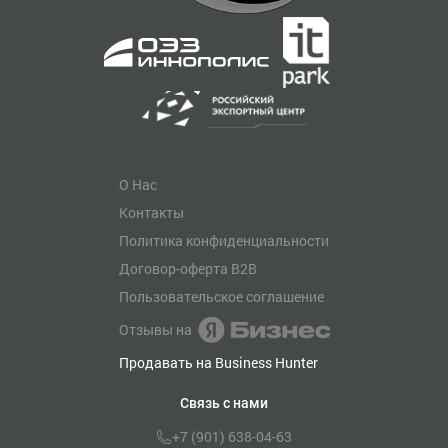
О Нас
Контакты
Политика конфиденциальности
Договор-оферта B2B
Пользовательское соглашение
Отзывы на
Продавать на Business Hunter
Связь с нами
+7 (901) 638-04-63