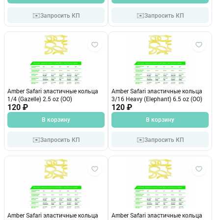
✉️
✉️
Запросить КП
Запросить КП
Amber Safari эластичные кольца
Amber Safari эластичные кольца
1/4 (Gazelle) 2.5 oz (OO)
3/16 Heavy (Elephant) 6.5 oz (OO)
120 ₽
120 ₽
В корзину
В корзину
✉️
✉️
Запросить КП
Запросить КП
Amber Safari эластичные кольца
Amber Safari эластичные кольца