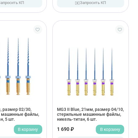
✉️
Запросить КП
Запросить КП
, размер 02/30,
MG3 II Blue, 21мм, размер 04/10,
 машинные файлы,
стерильные машинные файлы,
н, 5 шт.
никель-титан, 6 шт.
В корзину
1 690 ₽
В корзину