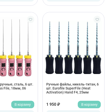
учные, сталь, 6 шт.
Ручные файлы, никель-титан, 6
us File, 18мм, 06
шт. Eurofile SuperFile (Heat
Activation) Hand F4, 25мм
В корзину
1 950 ₽
В корзину