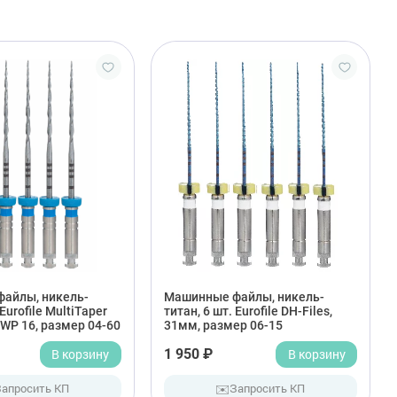
айлы, никель-
Машинные файлы, никель-
 Eurofile MultiTaper
титан, 6 шт. Eurofile DH-Files,
 WP 16, размер 04-60
31мм, размер 06-15
В корзину
1 950 ₽
В корзину
✉️
Запросить КП
Запросить КП