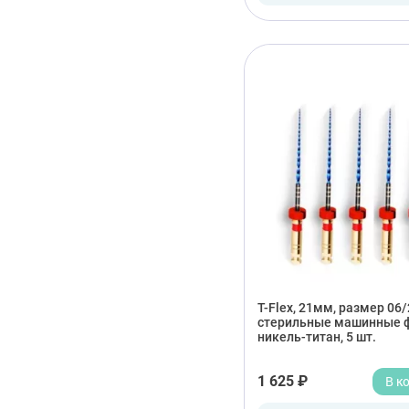
T-Flex, 21мм, размер 06/
стерильные машинные 
никель-титан, 5 шт.
1 625 ₽
В к