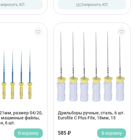
✉️
Запросить КП
Запросить КП
 21мм, размер 04/20,
Дрильборы ручные, сталь, 6 шт.
 машинные файлы,
Eurofile С Plus File, 18мм, 15
н, 6 шт.
В корзину
585 ₽
В корзину