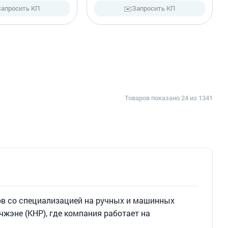
✉️
Запросить КП
Запросить КП
Товаров показано 24 из 1341
тов со специализацией на ручных и машинных
жэне (КНР), где компания работает на