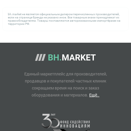
bh.market не является официальным дилером перечисленных производителей,
если на странице бренда не указано иное. Все товарные знаки принадлежат их
правообладателям. Товары поставляются авторизованными импортёрами на
территории РФ.
Единый маркетплейс для производителей,
продавцов и покупателей частных клиник
сокращаем время на поиск и заказ
оборудования и материалов.
Ещё..