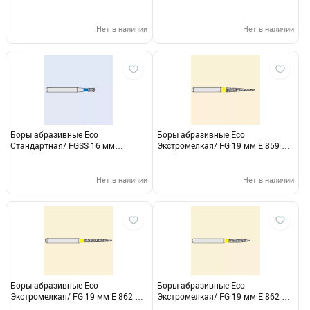
Укороченный E 801 М 313 010
Укороченный Е 801 М 313 012
Нет в наличии
Нет в наличии
Боры абразивные Eco
Боры абразивные Eco
Стандартная/ FGSS 16 мм
Экстромелкая/ FG 19 мм E 859 EF
Укороченный Е 802 М 313 012
314 016
Нет в наличии
Нет в наличии
Боры абразивные Eco
Боры абразивные Eco
Экстромелкая/ FG 19 мм E 862 EF
Экстромелкая/ FG 19 мм E 862 EF
314 010
314 012