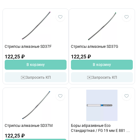
Стрипсы алмазные SD37F
Стрипсы алмазные SD37G
122,25 ₽
122,25 ₽
В корзину
В корзину
✉️
✉️
Запросить КП
Запросить КП
Стрипсы алмазные SD37М
Боры абразивные Eco
Стандартная / FG 19 мм E 881 М
122,25 ₽
314 014