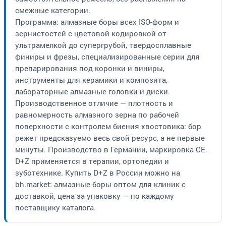
смежные категории.
Программа: алмазные боры всех ISO-форм и
зернистостей с цветовой кодировкой от
ультрамелкой до супергрубой, твердосплавные
финиры и фрезы, специализированные серии для
препарирования под коронки и виниры,
инструменты для керамики и композита,
лабораторные алмазные головки и диски.
Производственное отличие — плотность и
равномерность алмазного зерна по рабочей
поверхности с контролем биения хвостовика: бор
режет предсказуемо весь свой ресурс, а не первые
минуты. Производство в Германии, маркировка CE.
D+Z применяется в терапии, ортопедии и
зуботехнике. Купить D+Z в России можно на
bh.market: алмазные боры оптом для клиник с
доставкой, цена за упаковку — по каждому
поставщику каталога.