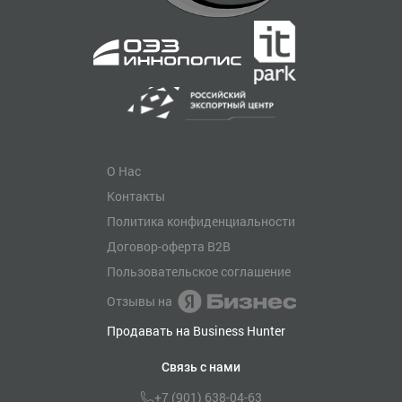
О Нас
Контакты
Политика конфиденциальности
Договор-оферта B2B
Пользовательское соглашение
Отзывы на
Продавать на Business Hunter
Связь с нами
+7 (901) 638-04-63