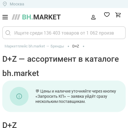
Москва
Маркетплейс bh.market
Бренды
D+Z
D+Z — ассортимент в каталоге
bh.market
💬 Цены и наличие уточняйте через кнопку
«Запросить КП» — заявка уйдёт сразу
нескольким поставщикам.
D+Z