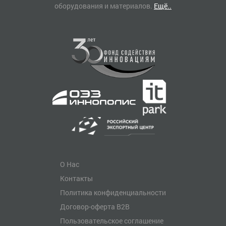
оборудования и материалов.
Ещё..
О Нас
Контакты
Политика конфиденциальности
Договор-оферта B2B
Пользовательское соглашение