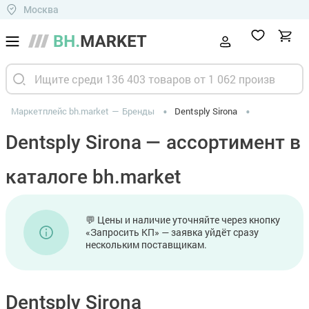
Москва
Маркетплейс bh.market
Бренды
Dentsply Sirona
Dentsply Sirona — ассортимент в
каталоге bh.market
💬 Цены и наличие уточняйте через кнопку
«Запросить КП» — заявка уйдёт сразу
нескольким поставщикам.
Dentsply Sirona