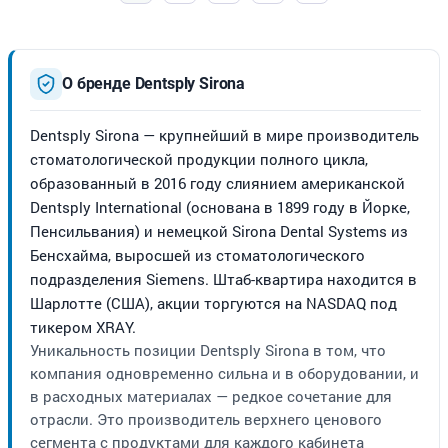
О бренде Dentsply Sirona
Dentsply Sirona — крупнейший в мире производитель
стоматологической продукции полного цикла,
образованный в 2016 году слиянием американской
Dentsply International (основана в 1899 году в Йорке,
Пенсильвания) и немецкой Sirona Dental Systems из
Бенсхайма, выросшей из стоматологического
подразделения Siemens. Штаб-квартира находится в
Шарлотте (США), акции торгуются на NASDAQ под
тикером XRAY.
Уникальность позиции Dentsply Sirona в том, что
компания одновременно сильна и в оборудовании, и
в расходных материалах — редкое сочетание для
отрасли. Это производитель верхнего ценового
сегмента с продуктами для каждого кабинета